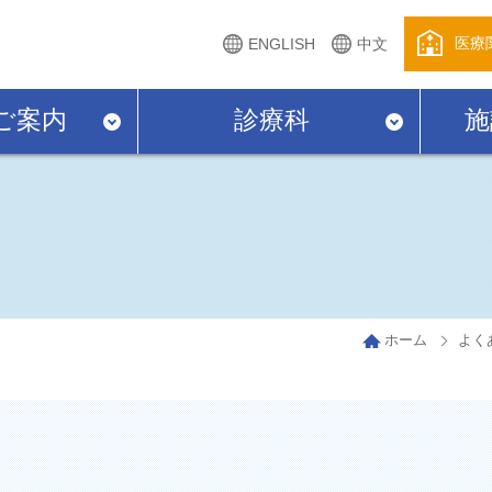
医療
ENGLISH
中文
ご案内
診療科
施
ホーム
よく