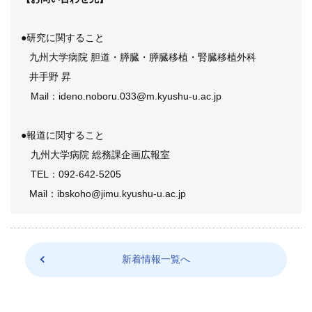
●研究に関すること
九州大学病院 胆道・膵臓・膵臓移植・腎臓移植外科
井手野 昇
Mail：ideno.noboru.033@m.kyushu-u.ac.jp
●報道に関すること
九州大学病院 総務課企画広報室
TEL：092-642-5205
Mail：ibskoho@jimu.kyushu-u.ac.jp
新着情報一覧へ