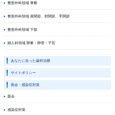
整形外科領域 脊椎
整形外科領域 肩関節、肘関節、手関節
整形外科領域 下肢
婦人科領域 卵巣・卵管・子宮
あなたに合った歯科治療
サイトポリシー
面会・感染症対策
面会
感染症対策