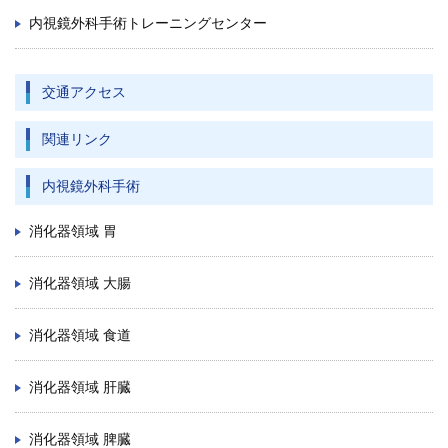
内視鏡外科手術トレーニングセンター
交通アクセス
関連リンク
内視鏡外科手術
消化器領域 胃
消化器領域 大腸
消化器領域 食道
消化器領域 肝臓
消化器領域 脾臓