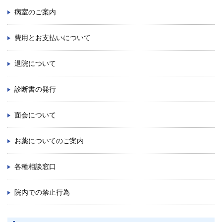
病室のご案内
九州大学大学院 医学研究院
費用とお支払いについて
九州大学大学院 歯学研究院
退院について
生体防御医学研究所
診断書の発行
九州大学大学院 薬学研究院
面会について
九州大学
お薬についてのご案内
九州大学病院 別府病院
各種相談窓口
院内での禁止行為