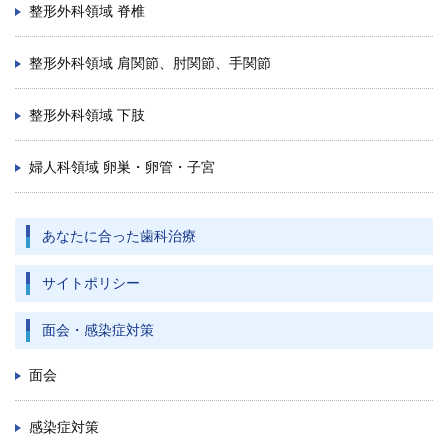
整形外科領域 脊椎
整形外科領域 肩関節、肘関節、手関節
整形外科領域 下肢
婦人科領域 卵巣・卵管・子宮
あなたに合った歯科治療
サイトポリシー
面会・感染症対策
面会
感染症対策