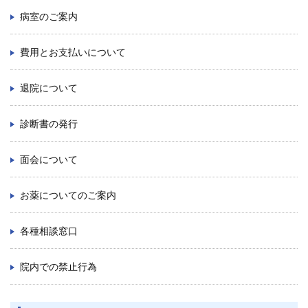
病室のご案内
九州大学大学院 医学研究院
費用とお支払いについて
九州大学大学院 歯学研究院
退院について
生体防御医学研究所
診断書の発行
九州大学大学院 薬学研究院
面会について
九州大学
お薬についてのご案内
九州大学病院 別府病院
各種相談窓口
院内での禁止行為