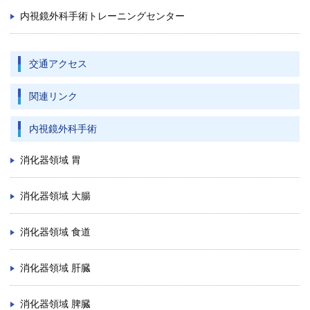
内視鏡外科手術トレーニングセンター
交通アクセス
関連リンク
内視鏡外科手術
消化器領域 胃
消化器領域 大腸
消化器領域 食道
消化器領域 肝臓
消化器領域 脾臓