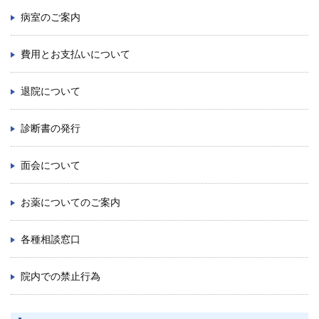
病室のご案内
九州大学大学院 医学研究院
費用とお支払いについて
九州大学大学院 歯学研究院
退院について
生体防御医学研究所
診断書の発行
九州大学大学院 薬学研究院
面会について
九州大学
お薬についてのご案内
九州大学病院 別府病院
各種相談窓口
院内での禁止行為