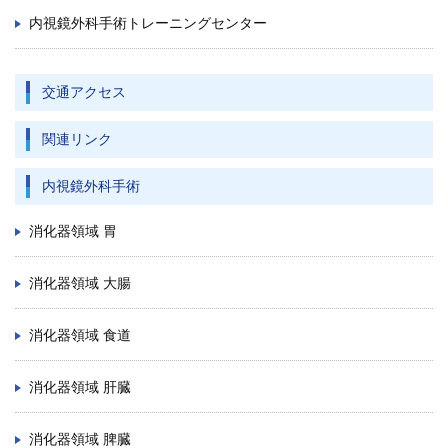
内視鏡外科手術トレーニングセンター
交通アクセス
関連リンク
内視鏡外科手術
消化器領域 胃
消化器領域 大腸
消化器領域 食道
消化器領域 肝臓
消化器領域 脾臓