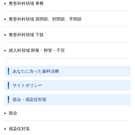
整形外科領域 脊椎
整形外科領域 肩関節、肘関節、手関節
整形外科領域 下肢
婦人科領域 卵巣・卵管・子宮
あなたに合った歯科治療
サイトポリシー
面会・感染症対策
面会
感染症対策