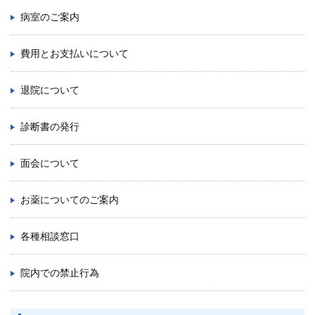
病室のご案内
九州大学大学院 医学研究院
費用とお支払いについて
九州大学大学院 歯学研究院
退院について
生体防御医学研究所
診断書の発行
九州大学大学院 薬学研究院
面会について
九州大学
お薬についてのご案内
九州大学病院 別府病院
各種相談窓口
院内での禁止行為