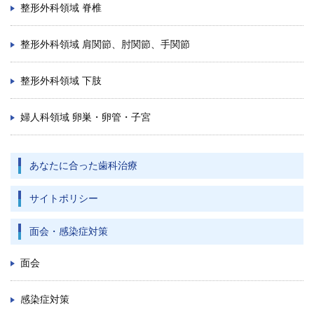
整形外科領域 脊椎
整形外科領域 肩関節、肘関節、手関節
整形外科領域 下肢
婦人科領域 卵巣・卵管・子宮
あなたに合った歯科治療
サイトポリシー
面会・感染症対策
面会
感染症対策