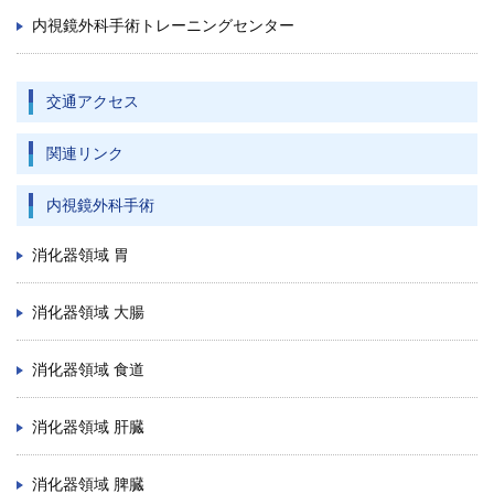
内視鏡外科手術トレーニングセンター
交通アクセス
関連リンク
内視鏡外科手術
消化器領域 胃
消化器領域 大腸
消化器領域 食道
消化器領域 肝臓
消化器領域 脾臓