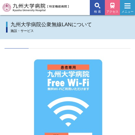
検 索
アクセス
メニュー
九州大学病院TOP
九州大学病院公衆無線LANについて
施設・サービス
外来のご案内
入院のご案内
診療科
施設・サービス
病院について
交通アクセス
よくあるご質問