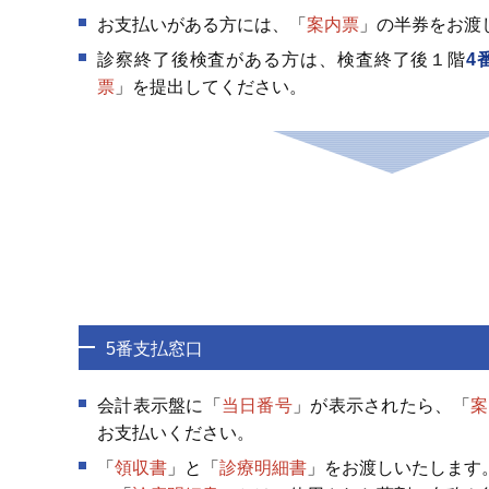
お支払いがある方には、「
案内票
」の半券をお渡
診察終了後検査がある方は、検査終了後１階
4
票
」を提出してください。
5番支払窓口
会計表示盤に「
当日番号
」が表示されたら、「
案
お支払いください。
「
領収書
」と「
診療明細書
」をお渡しいたします