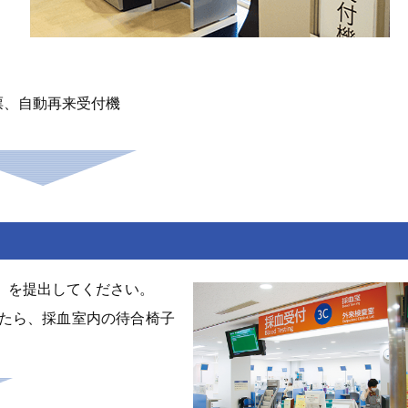
票、自動再来受付機
」を提出してください。
たら、採血室内の待合椅子
。