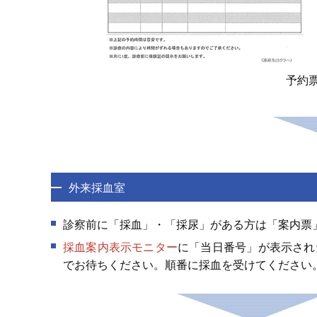
予約
外来採血室
診察前に「採血」・「採尿」がある方は「案内票
採血案内表示モニター
に「当日番号」が表示され
でお待ちください。順番に採血を受けてください