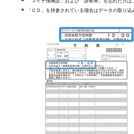
「マイナ保険証」および「診察券」を忘れた方は
「ＣＤ」を持参されている場合はデータの取り込