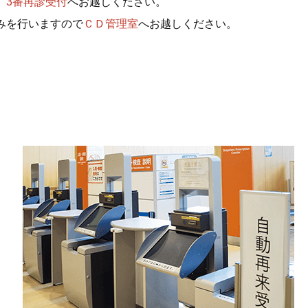
、
3番再診受付
へお越しください。
みを行いますので
ＣＤ管理室
へお越しください。