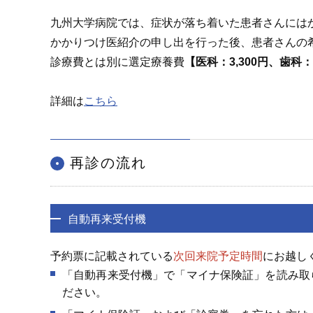
九州大学病院では、症状が落ち着いた患者さんには
かかりつけ医紹介の申し出を行った後、患者さんの
診療費とは別に選定療養費
【医科：3,300円、歯科：2
詳細は
こちら
再診の流れ
自動再来受付機
予約票に記載されている
次回来院予定時間
にお越し
「自動再来受付機」で「マイナ保険証」を読み取
ださい。