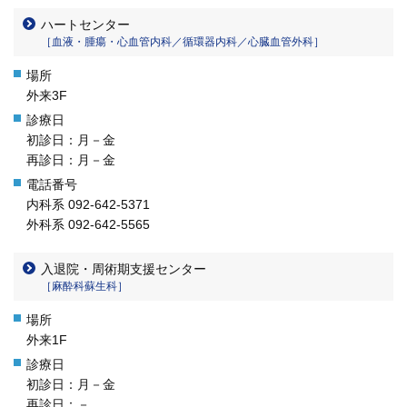
ハートセンター
［血液・腫瘍・心血管内科／循環器内科／心臓血管外科］
外来3F
初診日：月－金
再診日：月－金
内科系
092-642-5371
外科系
092-642-5565
入退院・周術期支援センター
［麻酔科蘇生科］
外来1F
初診日：月－金
再診日：－