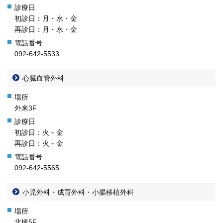
初診日：月・水・金
再診日：月・水・金
092-642-5533
心臓血管外科
外来3F
初診日：火－金
再診日：火－金
092-642-5565
小児外科・成育外科・小腸移植外科
北棟5F