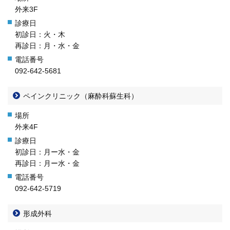
外来3F
初診日：火・木
再診日：月・水・金
092-642-5681
ペインクリニック（麻酔科蘇生科）
外来4F
初診日：月ー水・金
再診日：月ー水・金
092-642-5719
形成外科