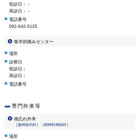
初診日：－
再診日：－
092-642-5125
集学的痛みセンター
初診日：
再診日：
専門外来等
物忘れ外来
［脳神経内科］［精神科神経科］