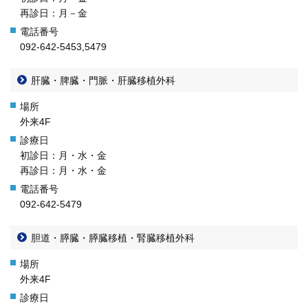
再診日：月－金
092-642-5453,5479
肝臓・脾臓・門脈・肝臓移植外科
外来4F
初診日：月・水・金
再診日：月・水・金
092-642-5479
胆道・膵臓・膵臓移植・腎臓移植外科
外来4F