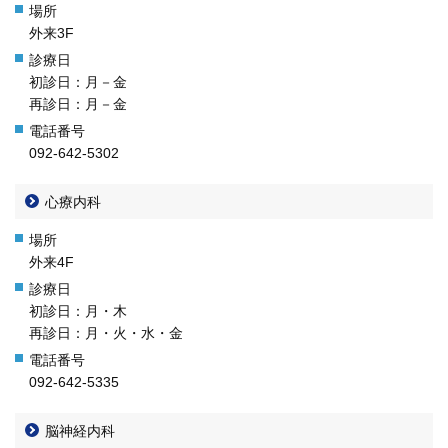
外来3F
九州大学大学院 医学研究院
初診日：月－金
再診日：月－金
九州大学大学院 歯学研究院
092-642-5302
生体防御医学研究所
心療内科
九州大学大学院 薬学研究院
九州大学
外来4F
初診日：月・木
九州大学病院 別府病院
再診日：月・火・水・金
092-642-5335
脳神経内科