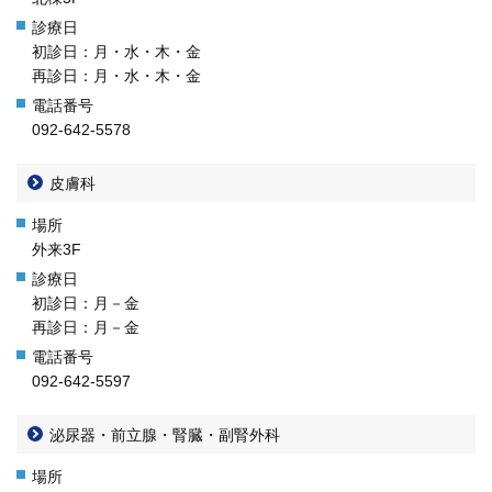
初診日：月・水・木・金
再診日：月・水・木・金
092-642-5578
皮膚科
外来3F
初診日：月－金
再診日：月－金
092-642-5597
泌尿器・前立腺・腎臓・副腎外科