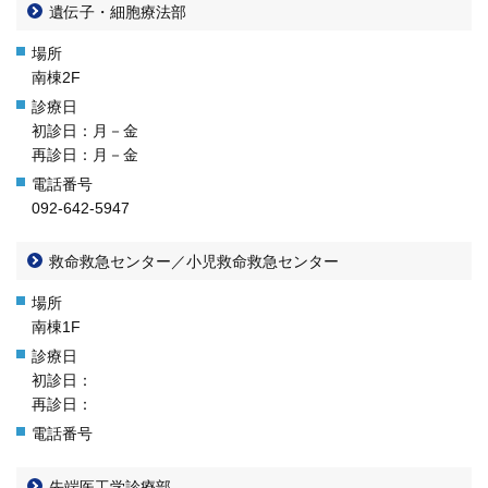
遺伝子・細胞療法部
南棟2F
初診日：月－金
再診日：月－金
092-642-5947
救命救急センター／小児救命救急センター
南棟1F
初診日：
再診日：
先端医工学診療部