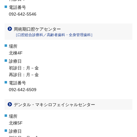
092-642-5546
周術期口腔ケアセンター
［口腔総合診療科／高齢者歯科・全身管理歯科］
北棟4F
初診日：月－金
再診日：月－金
092-642-6509
デンタル・マキシロフェイシャルセンター
北棟5F