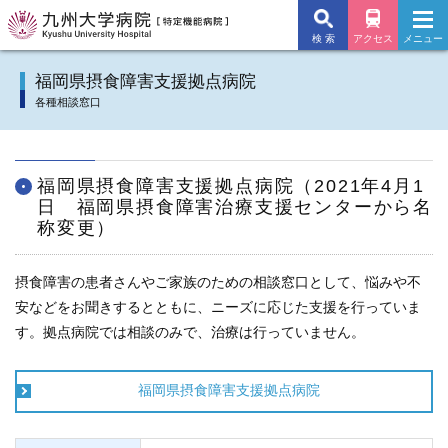
検 索
アクセス
メニュー
九州大学病院TOP
福岡県摂食障害支援拠点病院
各種相談窓口
外来のご案内
入院のご案内
福岡県摂食障害支援拠点病院（2021年4月1
日 福岡県摂食障害治療支援センターから名
診療科
称変更）
施設・サービス
摂食障害の患者さんやご家族のための相談窓口として、悩みや不
安などをお聞きするとともに、ニーズに応じた支援を行っていま
病院について
す。拠点病院では相談のみで、治療は行っていません。
交通アクセス
福岡県摂食障害支援拠点病院
よくあるご質問