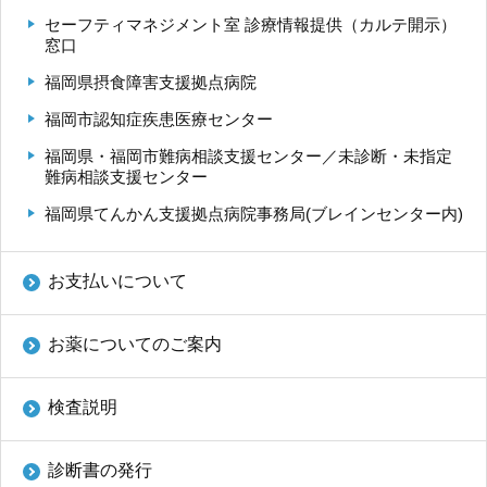
セーフティマネジメント室 診療情報提供（カルテ開示）
窓口
九州大学大学院 医学研究院
福岡県摂食障害支援拠点病院
福岡市認知症疾患医療センター
九州大学大学院 歯学研究院
福岡県・福岡市難病相談支援センター／未診断・未指定
生体防御医学研究所
難病相談支援センター
福岡県てんかん支援拠点病院事務局(ブレインセンター内)
九州大学大学院 薬学研究院
お支払いについて
九州大学
九州大学病院 別府病院
お薬についてのご案内
検査説明
診断書の発行