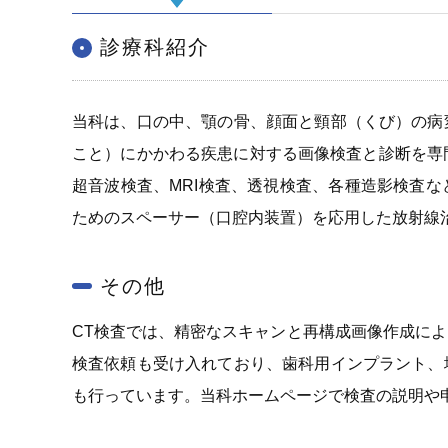
診療科紹介
当科は、口の中、顎の骨、顔面と頸部（くび）の病
こと）にかかわる疾患に対する画像検査と診断を専
超音波検査、MRI検査、透視検査、各種造影検査
ためのスペーサー（口腔内装置）を応用した放射線
その他
CT検査では、精密なスキャンと再構成画像作成に
検査依頼も受け入れており、歯科用インプラント、
も行っています。当科ホームページで検査の説明や