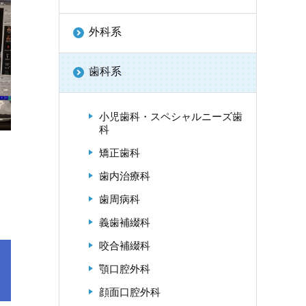
外科系
歯科系
小児歯科・スペシャルニーズ歯
科
矯正歯科
歯内治療科
歯周病科
義歯補綴科
咬合補綴科
顎口腔外科
顔面口腔外科