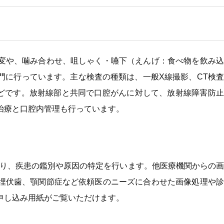
変や、噛み合わせ、咀しゃく・嚥下（えんげ：食べ物を飲み込
門に行っています。主な検査の種類は、一般X線撮影、CT検
などです。放射線部と共同で口腔がんに対して、放射線障害防
治療と口腔内管理も行っています。
より、疾患の鑑別や原因の特定を行います。他医療機関からの
埋伏歯、顎関節症など依頼医のニーズに合わせた画像処理や診
申し込み用紙がご覧いただけます。