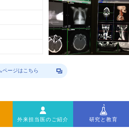
ムページはこちら
外来担当医のご紹介
研究と教育