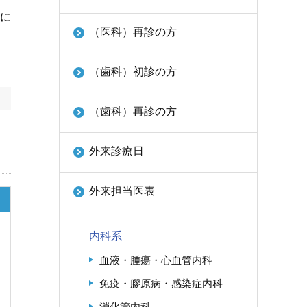
に
（医科）再診の方
（歯科）初診の方
（歯科）再診の方
外来診療日
外来担当医表
内科系
血液・腫瘍・心血管内科
免疫・膠原病・感染症内科
消化管内科