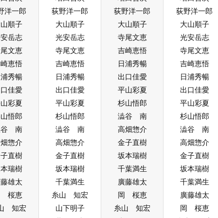
野洋一郎
荻野洋一郎
荻野洋一郎
荻野洋一郎
大山順子
大山順子
大山順子
大山順子
光安岳志
光安岳志
寺尾文恵
光安岳志
寺尾文恵
寺尾文恵
吉崎恵悟
寺尾文恵
吉崎恵悟
吉崎恵悟
日浦秀暢
吉崎恵悟
日浦秀暢
日浦秀暢
出口佳愛
日浦秀暢
出口佳愛
出口佳愛
平山彩夏
出口佳愛
平山彩夏
平山彩夏
杉山悟郎
平山彩夏
杉山悟郎
杉山悟郎
澁谷 南
杉山悟郎
澁谷 南
澁谷 南
高畑惣介
澁谷 南
高畑惣介
高畑惣介
金子直樹
高畑惣介
金子直樹
金子直樹
坂本瑞樹
金子直樹
坂本瑞樹
坂本瑞樹
千葉満生
坂本瑞樹
廣藤雄太
千葉満生
廣藤雄太
千葉満生
岡 桜恵
糸山 知宏
岡 桜恵
廣藤雄太
山 知宏
山下明子
糸山 知宏
岡 桜恵