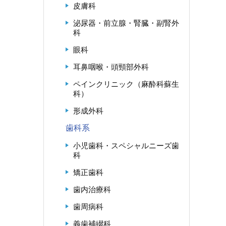
皮膚科
泌尿器・前立腺・腎臓・副腎外
科
眼科
耳鼻咽喉・頭頸部外科
ペインクリニック（麻酔科蘇生
科）
形成外科
歯科系
小児歯科・スペシャルニーズ歯
科
矯正歯科
歯内治療科
歯周病科
義歯補綴科