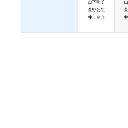
山下明子
萱野公生
井上良介