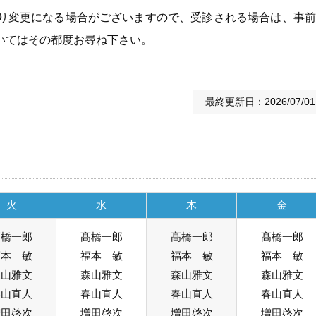
り変更になる場合がございますので、受診される場合は、事前
いてはその都度お尋ね下さい。
最終更新日：2026/07/01
火
水
木
金
髙橋一郎
髙橋一郎
髙橋一郎
髙橋一郎
福本 敏
福本 敏
福本 敏
福本 敏
森山雅文
森山雅文
森山雅文
森山雅文
春山直人
春山直人
春山直人
春山直人
増田啓次
増田啓次
増田啓次
増田啓次