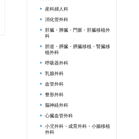
産科婦人科
消化管外科
肝臓・脾臓・門脈・肝臓移植外
科
胆道・膵臓・膵臓移植・腎臓移
植外科
呼吸器外科
乳腺外科
血管外科
整形外科
脳神経外科
心臓血管外科
小児外科・成育外科・小腸移植
外科