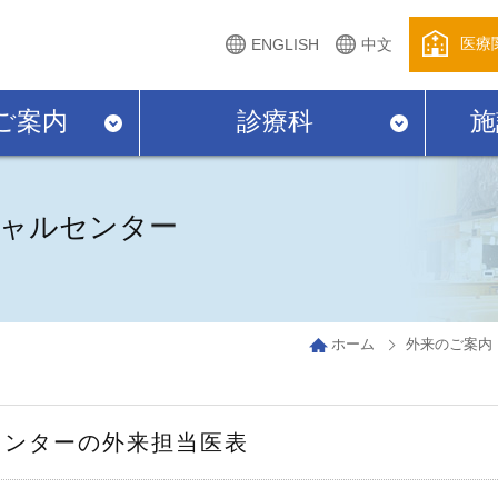
医療
ENGLISH
中文
ご案内
診療科
施
ャルセンター
ホーム
外来のご案内
センターの外来担当医表