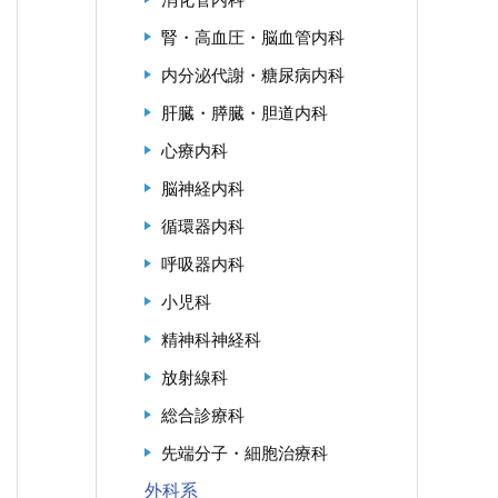
腎・高血圧・脳血管内科
内分泌代謝・糖尿病内科
肝臓・膵臓・胆道内科
心療内科
脳神経内科
循環器内科
呼吸器内科
小児科
精神科神経科
放射線科
総合診療科
先端分子・細胞治療科
外科系