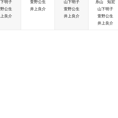
山下明子
萱野公生
山下明子
糸山 知宏
萱野公生
井上良介
萱野公生
山下明子
井上良介
井上良介
萱野公生
井上良介