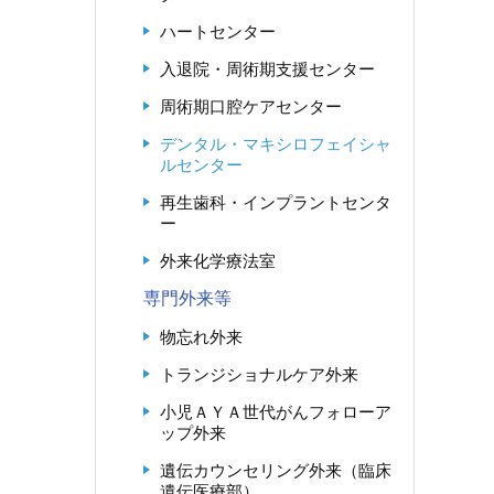
ハートセンター
入退院・周術期支援センター
周術期口腔ケアセンター
デンタル・マキシロフェイシャ
ルセンター
再生歯科・インプラントセンタ
ー
外来化学療法室
専門外来等
物忘れ外来
トランジショナルケア外来
小児ＡＹＡ世代がんフォローア
ップ外来
遺伝カウンセリング外来（臨床
遺伝医療部）