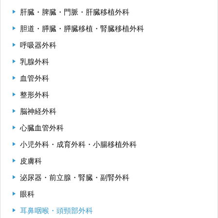
肝臓・脾臓・門脈・肝臓移植外科
胆道・膵臓・膵臓移植・腎臓移植外科
呼吸器外科
乳腺外科
血管外科
整形外科
脳神経外科
心臓血管外科
小児外科・成育外科・小腸移植外科
皮膚科
泌尿器・前立腺・腎臓・副腎外科
眼科
耳鼻咽喉・頭頸部外科