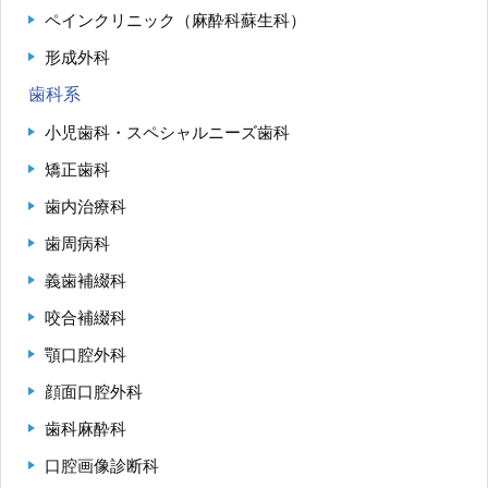
ペインクリニック（麻酔科蘇生科）
形成外科
歯科系
小児歯科・スペシャルニーズ歯科
矯正歯科
歯内治療科
歯周病科
義歯補綴科
咬合補綴科
顎口腔外科
顔面口腔外科
歯科麻酔科
口腔画像診断科