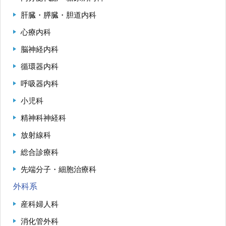
肝臓・膵臓・胆道内科
九州大学大学院 医学研究院
心療内科
脳神経内科
九州大学大学院 歯学研究院
循環器内科
生体防御医学研究所
呼吸器内科
小児科
九州大学大学院 薬学研究院
精神科神経科
九州大学
放射線科
総合診療科
九州大学病院 別府病院
先端分子・細胞治療科
外科系
産科婦人科
消化管外科