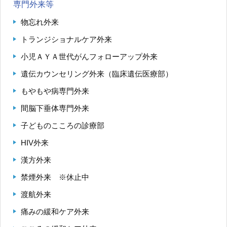
専門外来等
物忘れ外来
トランジショナルケア外来
小児ＡＹＡ世代がんフォローアップ外来
遺伝カウンセリング外来（臨床遺伝医療部）
もやもや病専門外来
間脳下垂体専門外来
子どものこころの診療部
HIV外来
漢方外来
禁煙外来 ※休止中
渡航外来
痛みの緩和ケア外来