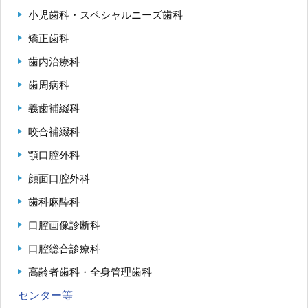
小児歯科・スペシャルニーズ歯科
矯正歯科
歯内治療科
歯周病科
義歯補綴科
咬合補綴科
顎口腔外科
顔面口腔外科
歯科麻酔科
口腔画像診断科
口腔総合診療科
高齢者歯科・全身管理歯科
センター等