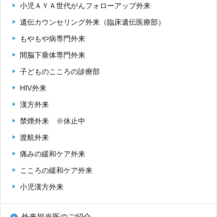
小児ＡＹＡ世代がんフォローアップ外来
遺伝カウンセリング外来（臨床遺伝医療部）
もやもや病専門外来
間脳下垂体専門外来
子どものこころの診療部
HIV外来
漢方外来
禁煙外来 ※休止中
渡航外来
痛みの緩和ケア外来
こころの緩和ケア外来
小児漢方外来
外来担当医のご紹介