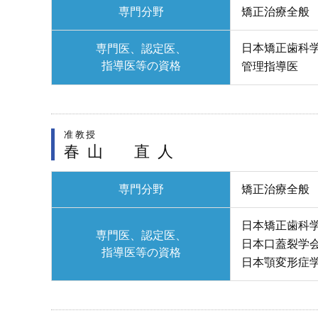
専門分野
矯正治療全般
日本矯正歯科
専門医、認定医、
指導医等の資格
管理指導医
准教授
春山 直人
専門分野
矯正治療全般
日本矯正歯科
専門医、認定医、
日本口蓋裂学会
指導医等の資格
日本顎変形症