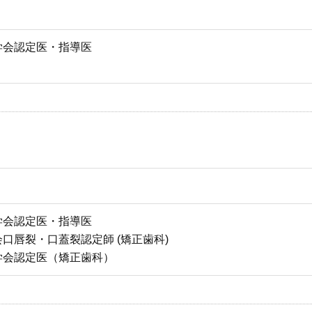
学会認定医・指導医
学会認定医・指導医
口唇裂・口蓋裂認定師 (矯正歯科)
学会認定医（矯正歯科）