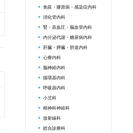
免疫・膠原病・感染症内科
消化管内科
腎・高血圧・脳血管内科
内分泌代謝・糖尿病内科
肝臓・膵臓・胆道内科
心療内科
脳神経内科
循環器内科
呼吸器内科
小児科
精神科神経科
放射線科
総合診療科