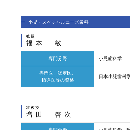
小児・スペシャルニーズ歯科
教授
福本 敏
専門分野
小児歯科学
専門医、認定医、
日本小児歯科
指導医等の資格
准教授
増田 啓次
専門分野
小児歯科学、障