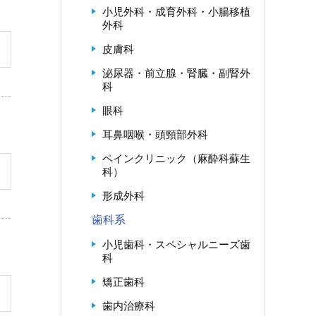
小児外科・成育外科・小腸移植
外科
皮膚科
泌尿器・前立腺・腎臓・副腎外
科
眼科
耳鼻咽喉・頭頸部外科
ペインクリニック（麻酔科蘇生
科）
形成外科
歯科系
小児歯科・スペシャルニーズ歯
科
矯正歯科
歯内治療科