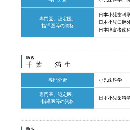
日本小児歯科
専門医、認定医、
日本小児口腔
指導医等の資格
日本障害者歯
助教
千葉 満生
専門分野
小児歯科学
専門医、認定医、
日本小児歯科
指導医等の資格
助教