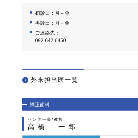
初診日：月－金
再診日：月－金
ご連絡先：
092-642-6450
外来担当医一覧
矯正歯科
センター長/教授
高橋 一郎