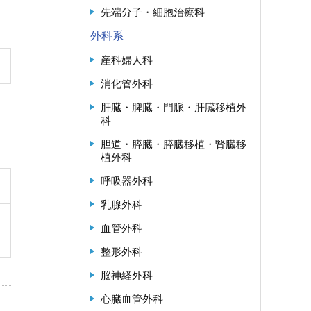
先端分子・細胞治療科
外科系
産科婦人科
消化管外科
肝臓・脾臓・門脈・肝臓移植外
科
胆道・膵臓・膵臓移植・腎臓移
植外科
呼吸器外科
乳腺外科
血管外科
整形外科
脳神経外科
心臓血管外科