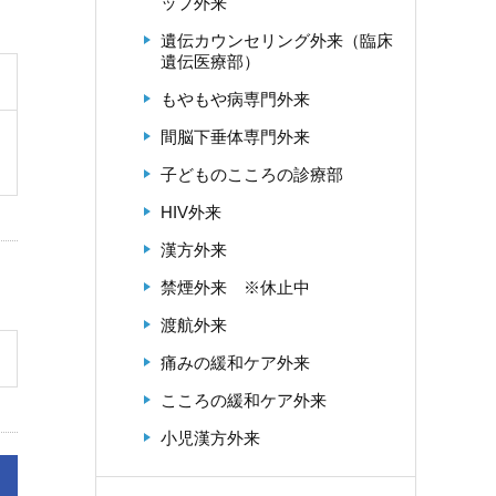
ップ外来
遺伝カウンセリング外来（臨床
遺伝医療部）
もやもや病専門外来
間脳下垂体専門外来
子どものこころの診療部
HIV外来
漢方外来
禁煙外来 ※休止中
渡航外来
痛みの緩和ケア外来
こころの緩和ケア外来
小児漢方外来