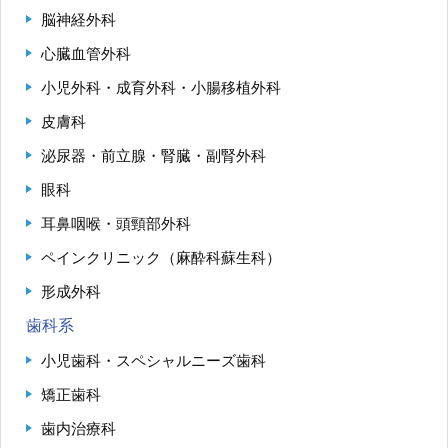
脳神経外科
心臓血管外科
小児外科・成育外科・小腸移植外科
皮膚科
泌尿器・前立腺・腎臓・副腎外科
眼科
耳鼻咽喉・頭頸部外科
ペインクリニック（麻酔科蘇生科）
形成外科
歯科系
小児歯科・スペシャルニーズ歯科
矯正歯科
歯内治療科