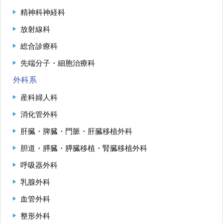
精神科神経科
放射線科
総合診療科
先端分子・細胞治療科
外科系
産科婦人科
消化管外科
肝臓・脾臓・門脈・肝臓移植外科
胆道・膵臓・膵臓移植・腎臓移植外科
呼吸器外科
乳腺外科
血管外科
整形外科