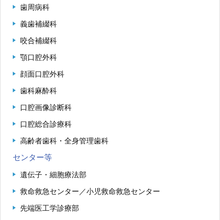
歯周病科
義歯補綴科
咬合補綴科
顎口腔外科
顔面口腔外科
歯科麻酔科
口腔画像診断科
口腔総合診療科
高齢者歯科・全身管理歯科
センター等
遺伝子・細胞療法部
救命救急センター／小児救命救急センター
先端医工学診療部