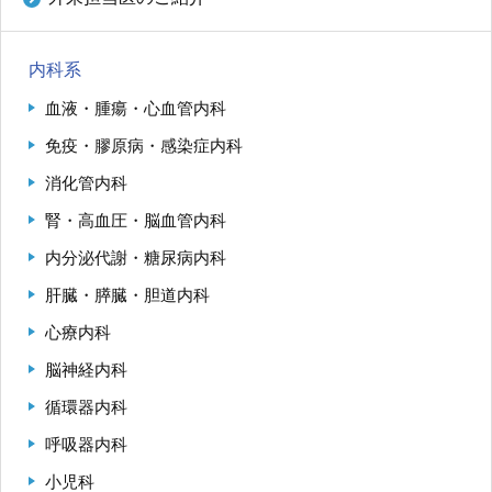
内科系
血液・腫瘍・心血管内科
免疫・膠原病・感染症内科
消化管内科
腎・高血圧・脳血管内科
内分泌代謝・糖尿病内科
肝臓・膵臓・胆道内科
心療内科
脳神経内科
循環器内科
呼吸器内科
小児科