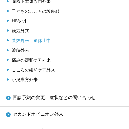
間脳下垂体専門外来
子どものこころの診療部
HIV外来
漢方外来
禁煙外来 ※休止中
渡航外来
痛みの緩和ケア外来
こころの緩和ケア外来
小児漢方外来
再診予約の変更、症状などの問い合わせ
セカンドオピニオン外来