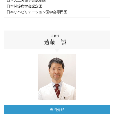
日本人工関節学会認定医
日本関節病学会認定医
日本リハビリテーション医学会専門医
准教授
遠藤 誠
専門分野