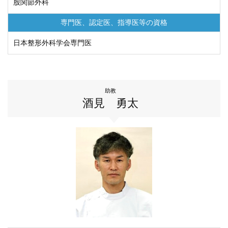
股関節外科
専門医、認定医、
指導医等の資格
日本整形外科学会専門医
助教
酒見 勇太