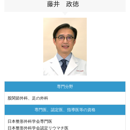
藤井 政徳
専門分野
股関節外科、足の外科
専門医、認定医、
指導医等の資格
日本整形外科学会専門医
日本整形外科学会認定リウマチ医