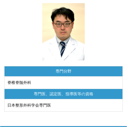
専門分野
脊椎脊髄外科
専門医、認定医、
指導医等の資格
日本整形外科学会専門医