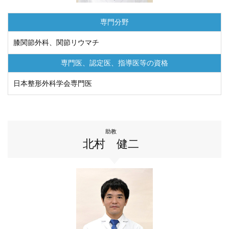
専門分野
膝関節外科、関節リウマチ
専門医、認定医、
指導医等の資格
日本整形外科学会専門医
助教
北村 健二