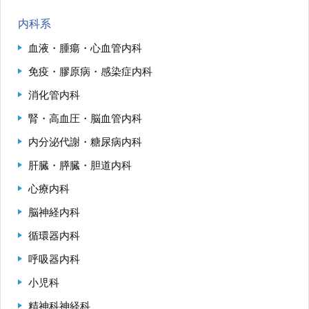
内科系
血液・腫瘍・心血管内科
免疫・膠原病・感染症内科
消化管内科
腎・高血圧・脳血管内科
内分泌代謝・糖尿病内科
肝臓・膵臓・胆道内科
心療内科
脳神経内科
循環器内科
呼吸器内科
小児科
精神科神経科