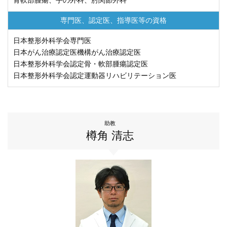
専門医、認定医、
指導医等の資格
⽇本整形外科学会専⾨医
日本がん治療認定医機構がん治療認定医
日本整形外科学会認定骨・軟部腫瘍認定医
日本整形外科学会認定運動器リハビリテーション医
助教
樽角 清志