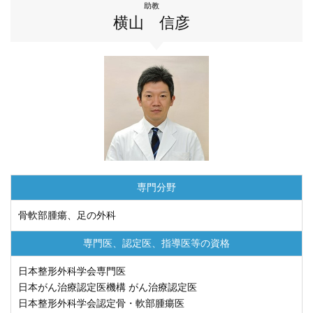
助教
横山 信彦
専門分野
骨軟部腫瘍、足の外科
専門医、認定医、
指導医等の資格
日本整形外科学会専門医
日本がん治療認定医機構 がん治療認定医
日本整形外科学会認定骨・軟部腫瘍医