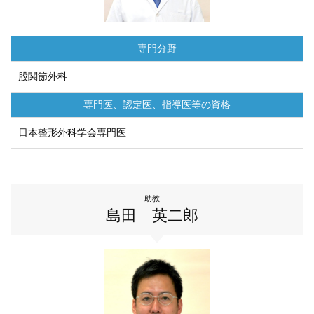
専門分野
股関節外科
専門医、認定医、
指導医等の資格
日本整形外科学会専門医
助教
島田 英二郎