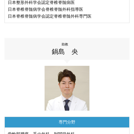
日本整形外科学会認定脊椎脊髄病医
日本脊椎脊髄病学会脊椎脊髄外科指導医
日本脊椎脊髄病学会認定脊椎脊髄外科専門医
助教
鍋島 央
専門分野
骨軟部腫瘍、⼿の外科、肘関節外科