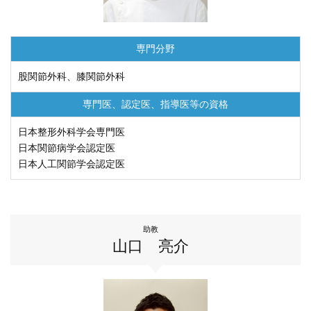
専門分野
股関節外科、膝関節外科
専門医、認定医、
指導医等の資格
⽇本整形外科学会専⾨医
日本関節病学会認定医
日本人工関節学会認定医
助教
山口 亮介