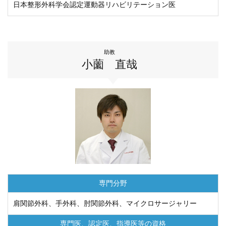
日本整形外科学会認定運動器リハビリテーション医
助教
小薗 直哉
専門分野
肩関節外科、手外科、肘関節外科、マイクロサージャリー
専門医、認定医、
指導医等の資格