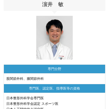
濵井 敏
九州大学大学院 医学研究院
九州大学大学院 歯学研究院
生体防御医学研究所
九州大学大学院 薬学研究院
九州大学
専門分野
九州大学病院 別府病院
股関節外科、膝関節外科
専門医、認定医、
指導医等の資格
日本整形外科学会専門医
日本整形外科学会認定 スポーツ医