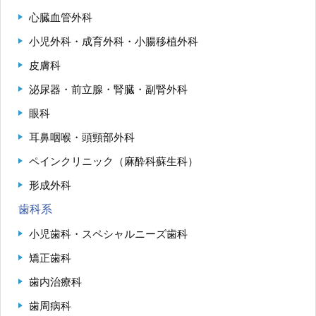
心臓血管外科
小児外科・成育外科・小腸移植外科
皮膚科
泌尿器・前立腺・腎臓・副腎外科
眼科
耳鼻咽喉・頭頸部外科
ペインクリニック（麻酔科蘇生科）
形成外科
歯科系
小児歯科・スペシャルニーズ歯科
矯正歯科
歯内治療科
歯周病科