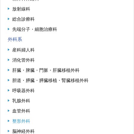
放射線科
総合診療科
先端分子・細胞治療科
外科系
産科婦人科
消化管外科
肝臓・脾臓・門脈・肝臓移植外科
胆道・膵臓・膵臓移植・腎臓移植外科
呼吸器外科
乳腺外科
血管外科
整形外科
脳神経外科