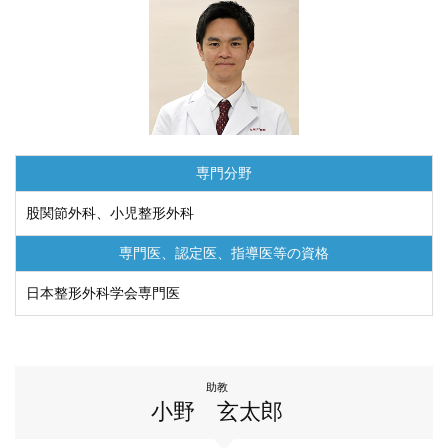
専門分野
股関節外科、小児整形外科
専門医、認定医、
指導医等の資格
日本整形外科学会専門医
助教
小野 玄太郎