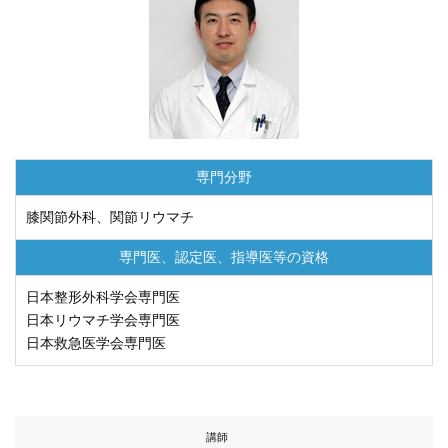
専門分野
膝関節外科、関節リウマチ
専門医、認定医、
指導医等の資格
日本整形外科学会専門医
日本リウマチ学会専門医
日本救急医学会専門医
講師