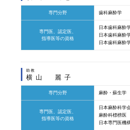
専門分野
歯科麻酔学
日本歯科麻酔
専門医、認定医、
日本歯科麻酔
指導医等の資格
日本歯科麻酔
助教
横山 麗子
専門分野
麻酔・蘇生学
日本麻酔科学
専門医、認定医、
麻酔科標榜医
指導医等の資格
日本専門医機