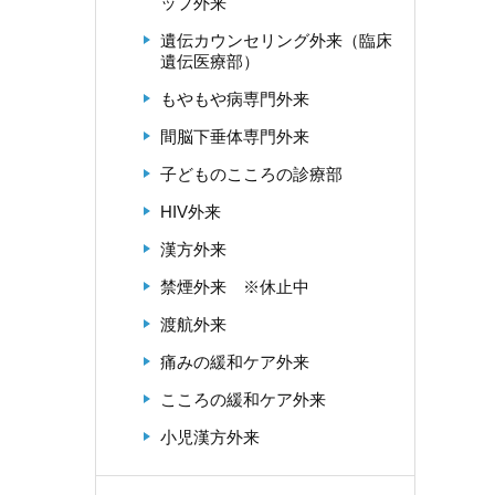
ップ外来
遺伝カウンセリング外来（臨床
遺伝医療部）
もやもや病専門外来
間脳下垂体専門外来
子どものこころの診療部
HIV外来
漢方外来
禁煙外来 ※休止中
渡航外来
痛みの緩和ケア外来
こころの緩和ケア外来
小児漢方外来