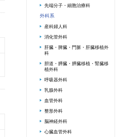
先端分子・細胞治療科
外科系
産科婦人科
消化管外科
肝臓・脾臓・門脈・肝臓移植外
科
胆道・膵臓・膵臓移植・腎臓移
植外科
呼吸器外科
乳腺外科
血管外科
整形外科
脳神経外科
心臓血管外科