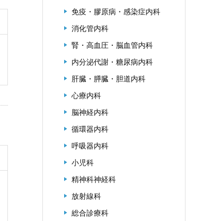
免疫・膠原病・感染症内科
消化管内科
腎・高血圧・脳血管内科
内分泌代謝・糖尿病内科
肝臓・膵臓・胆道内科
心療内科
脳神経内科
循環器内科
呼吸器内科
小児科
精神科神経科
放射線科
総合診療科