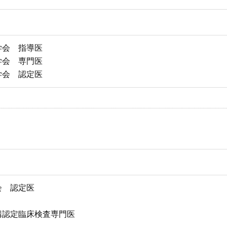
学会 指導医
学会 専門医
学会 認定医
会 認定医
構認定臨床検査専門医