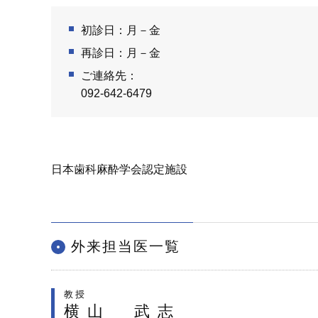
初診日：月－金
再診日：月－金
ご連絡先：
092-642-6479
日本歯科麻酔学会認定施設
外来担当医一覧
教授
横山 武志