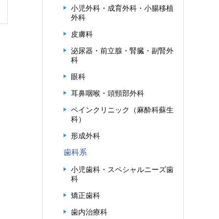
小児外科・成育外科・小腸移植
外科
皮膚科
泌尿器・前立腺・腎臓・副腎外
科
眼科
耳鼻咽喉・頭頸部外科
ペインクリニック（麻酔科蘇生
科）
形成外科
歯科系
小児歯科・スペシャルニーズ歯
科
矯正歯科
歯内治療科