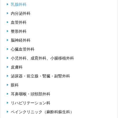
乳腺外科
内分泌外科
血管外科
整形外科
脳神経外科
心臓血管外科
小児外科、成育外科、小腸移植外科
皮膚科
泌尿器・前立腺・腎臓・副腎外科
眼科
耳鼻咽喉・頭頸部外科
リハビリテーション科
ペインクリニック（麻酔科蘇生科）