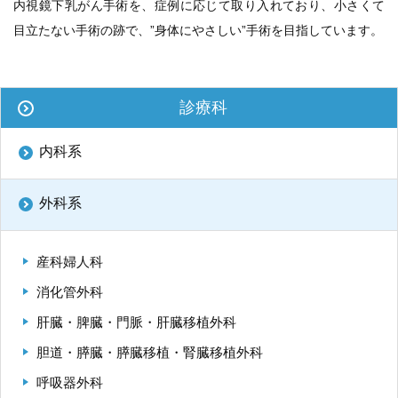
内視鏡下乳がん手術を、症例に応じて取り入れており、小さくて
目立たない手術の跡で、”身体にやさしい”手術を目指しています。
診療科
内科系
外科系
産科婦人科
消化管外科
肝臓・脾臓・門脈・肝臓移植外科
胆道・膵臓・膵臓移植・腎臓移植外科
呼吸器外科