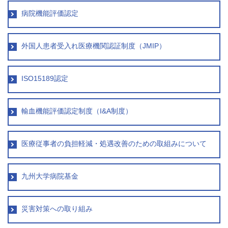
病院機能評価認定
九州大学大学院 医学研究院
外国人患者受入れ医療機関認証制度（JMIP）
九州大学大学院 歯学研究院
ISO15189認定
生体防御医学研究所
九州大学大学院 薬学研究院
輸血機能評価認定制度（I&A制度）
九州大学
医療従事者の負担軽減・処遇改善のための取組みについて
九州大学病院 別府病院
九州大学病院基金
災害対策への取り組み