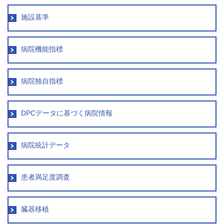
施設基準
病院機能指標
病院独自指標
DPCデータに基づく病院情報
病院統計データ
患者満足度調査
臓器移植