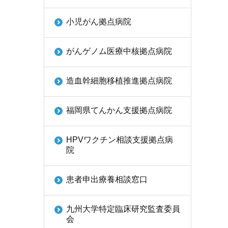
小児がん拠点病院
がんゲノム医療中核拠点病院
造血幹細胞移植推進拠点病院
福岡県てんかん支援拠点病院
HPVワクチン相談支援拠点病
院
患者申出療養相談窓口
九州大学特定臨床研究監査委員
会