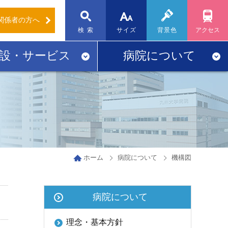
関係者
の方へ
標準
大
検 索
サイズ
背景色
アクセス
設・サービス
病院について
ホーム
病院について
機構図
病院について
理念・基本方針