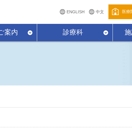
医療
ENGLISH
中文
ご案内
診療科
施