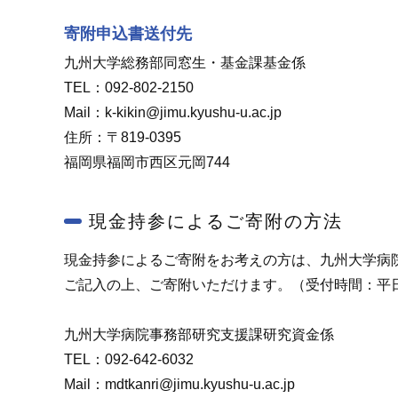
寄附申込書送付先
九州大学総務部同窓生・基金課基金係
TEL：092-802-2150
Mail：k-kikin@jimu.kyushu-u.ac.jp
住所：〒819-0395
福岡県福岡市西区元岡744
現金持参によるご寄附の方法
現金持参によるご寄附をお考えの方は、九州大学病
ご記入の上、ご寄附いただけます。（受付時間：平日 8
九州大学病院事務部研究支援課研究資金係
TEL：092-642-6032
Mail：mdtkanri@jimu.kyushu-u.ac.jp