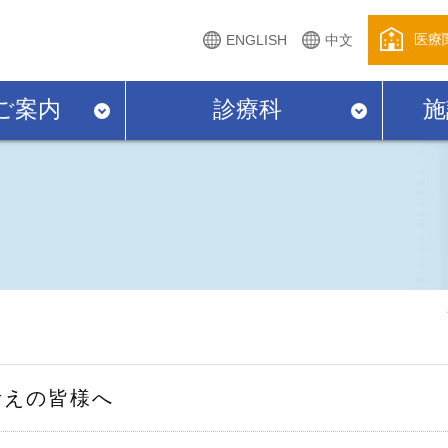
医療
ENGLISH
中文
ご案内
診療科
施
考えの皆様へ