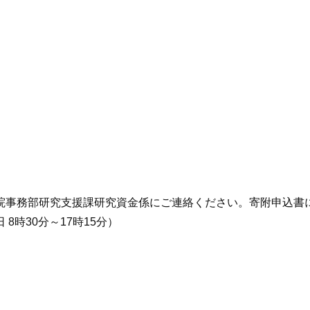
院事務部研究支援課研究資金係にご連絡ください。寄附申込書
時30分～17時15分）