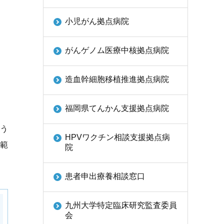
小児がん拠点病院
がんゲノム医療中核拠点病院
造血幹細胞移植推進拠点病院
福岡県てんかん支援拠点病院
よう
HPVワクチン相談支援拠点病
る範
院
患者申出療養相談窓口
九州大学特定臨床研究監査委員
会