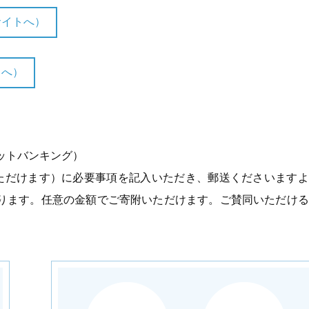
サイトへ）
トへ）
ットバンキング）
ドいただけます）に必要事項を記入いただき、郵送くださいます
おります。任意の金額でご寄附いただけます。ご賛同いただけ