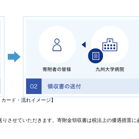
トカード・流れイメージ】
送りさせていただきます。寄附金領収書は税法上の優遇措置に