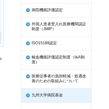
病院機能評価認定
外国人患者受入れ医療機関認証
制度（JMIP）
ISO15189認定
輸血機能評価認定制度（I&A制
申
度）
医療従事者の負担軽減・処遇改
善のための取組みについて
九州大学病院基金