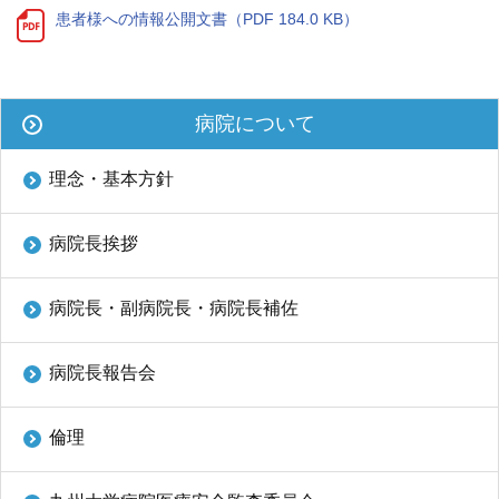
患者様への情報公開文書（PDF 184.0 KB）
九州大学大学院 医学研究院
病院について
九州大学大学院 歯学研究院
理念・基本方針
生体防御医学研究所
九州大学大学院 薬学研究院
病院長挨拶
九州大学
病院長・副病院長・病院長補佐
九州大学病院 別府病院
病院長報告会
倫理