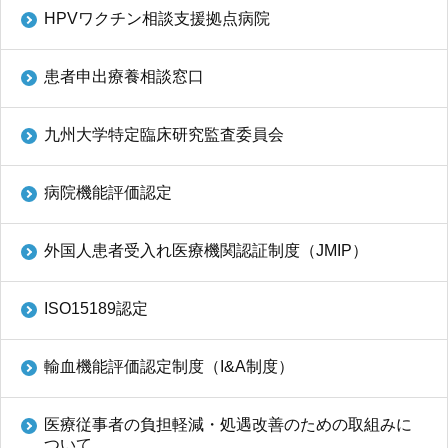
HPVワクチン相談支援拠点病院
患者申出療養相談窓口
九州大学特定臨床研究監査委員会
病院機能評価認定
外国人患者受入れ医療機関認証制度（JMIP）
ISO15189認定
輸血機能評価認定制度（I&A制度）
医療従事者の負担軽減・処遇改善のための取組みに
ついて