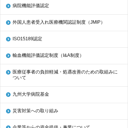
病院機能評価認定
外国人患者受入れ医療機関認証制度（JMIP）
ISO15189認定
輸血機能評価認定制度（I&A制度）
医療従事者の負担軽減・処遇改善のための取組みに
ついて
九州大学病院基金
災害対策への取り組み
企業等からの資金提供・兼業について