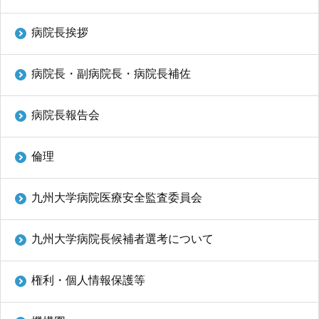
病院長挨拶
九州大学大学院 医学研究院
病院長・副病院長・病院長補佐
九州大学大学院 歯学研究院
病院長報告会
生体防御医学研究所
九州大学大学院 薬学研究院
倫理
九州大学
九州大学病院医療安全監査委員会
九州大学病院 別府病院
九州大学病院長候補者選考について
権利・個人情報保護等